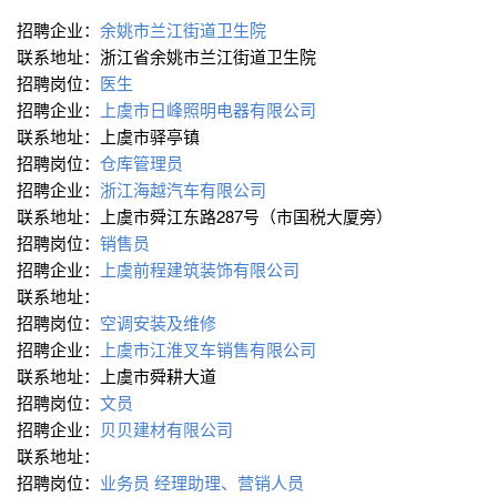
招聘企业：
余姚市兰江街道卫生院
联系地址：浙江省余姚市兰江街道卫生院
招聘岗位：
医生
招聘企业：
上虞市日峰照明电器有限公司
联系地址：上虞市驿亭镇
招聘岗位：
仓库管理员
招聘企业：
浙江海越汽车有限公司
联系地址：上虞市舜江东路287号（市国税大厦旁）
招聘岗位：
销售员
招聘企业：
上虞前程建筑装饰有限公司
联系地址：
招聘岗位：
空调安装及维修
招聘企业：
上虞市江淮叉车销售有限公司
联系地址：上虞市舜耕大道
招聘岗位：
文员
招聘企业：
贝贝建材有限公司
联系地址：
招聘岗位：
业务员
经理助理、营销人员