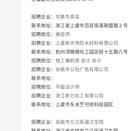
招聘企业：
完美专卖店
联系地址：浙江省上虞市百官街道联盟路２号
招聘岗位：
美容师
招聘企业：
上虞新天地防水材料有限公司
联系地址：杭州湾精细化工园区经十五路六号
招聘岗位：
电工兼机修
会计
会计
招聘企业：
余姚市公信广告有限公司
联系地址：
招聘岗位：
平面设计师
招聘企业：
浙江新力化工有限公司
联系地址：上虞市东关竺可桢科技园区
招聘企业：
余姚市兰江街道卫生院
联系地址：浙江省余姚市兰江街道卫生院