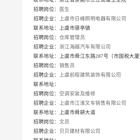
招聘岗位：
医生
招聘企业：
上虞市日峰照明电器有限公司
联系地址：上虞市驿亭镇
招聘岗位：
仓库管理员
招聘企业：
浙江海越汽车有限公司
联系地址：上虞市舜江东路287号（市国税大
招聘岗位：
销售员
招聘企业：
上虞前程建筑装饰有限公司
联系地址：
招聘岗位：
空调安装及维修
招聘企业：
上虞市江淮叉车销售有限公司
联系地址：上虞市舜耕大道
招聘岗位：
文员
招聘企业：
贝贝建材有限公司