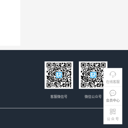
在线客服
客服微信号
微信公众号
会员中心
公 众 号