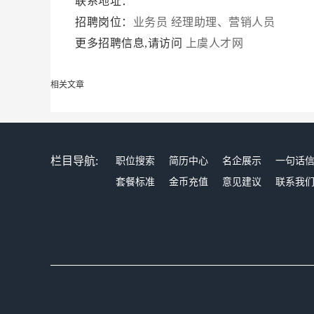
联系地址：
招聘岗位：
业务员
经理助理、营销人员
更多招聘信息,请访问
上虞人才网
相关文章
栏目导航:
职位搜索
简历中心
名企展示
一句话
套餐标准
金币充值
意见建议
联系我