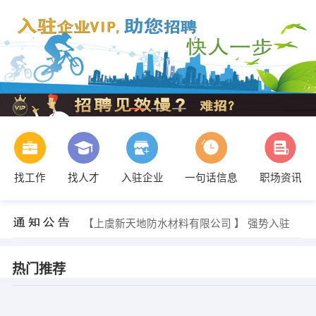
找工作
找人才
入驻企业
一句话信息
职场资讯
孟先生 发布 [销售顾问 ] 招聘信息
【完美专卖店 】 强势入驻
【上虞新天地防水材料有限公司 】 强势入驻
【余姚市公信广告有限公司 】 强势入驻
【浙江新力化工有限公司 】 强势入驻
【余姚市兰江街道卫生院 】 强势入驻
热门推荐
石先生 发布 [销售代理 ] 招聘信息
朱小姐 发布 [平面设计师 ] 招聘信息
展小姐 发布 [司机 ] 招聘信息