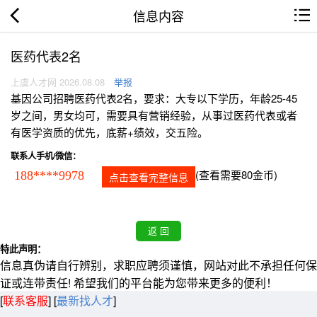
信息内容
医药代表2名
上虞人才网 2026.08.08
举报
基因公司招聘医药代表2名，要求：大专以下学历，年龄25-45
岁之间，男女均可，需要具有营销经验，从事过医药代表或者
有医学资质的优先，底薪+绩效，交五险。
联系人手机/微信：
(查看需要80金币)
188****9978
点击查看完整信息
特此声明：
信息真伪请自行辨别，求职应聘须谨慎，网站对此不承担任何保
证或连带责任! 希望我们的平台能为您带来更多的便利！
[
联系客服
]
[
最新找人才
]