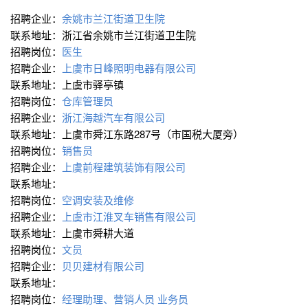
招聘企业：
余姚市兰江街道卫生院
联系地址：浙江省余姚市兰江街道卫生院
招聘岗位：
医生
招聘企业：
上虞市日峰照明电器有限公司
联系地址：上虞市驿亭镇
招聘岗位：
仓库管理员
招聘企业：
浙江海越汽车有限公司
联系地址：上虞市舜江东路287号（市国税大厦旁）
招聘岗位：
销售员
招聘企业：
上虞前程建筑装饰有限公司
联系地址：
招聘岗位：
空调安装及维修
招聘企业：
上虞市江淮叉车销售有限公司
联系地址：上虞市舜耕大道
招聘岗位：
文员
招聘企业：
贝贝建材有限公司
联系地址：
招聘岗位：
经理助理、营销人员
业务员