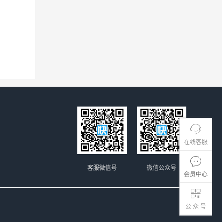
在线客服
客服微信号
微信公众号
会员中心
公 众 号