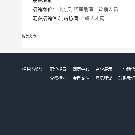
联系地址：
招聘岗位：
业务员
经理助理、营销人员
更多招聘信息,请访问
上虞人才网
相关文章
栏目导航:
职位搜索
简历中心
名企展示
一句话
套餐标准
金币充值
意见建议
联系我