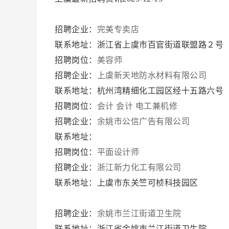
招聘企业：
完美专卖店
联系地址：浙江省上虞市百官街道联盟路２号
招聘岗位：
美容师
招聘企业：
上虞新天地防水材料有限公司
联系地址：杭州湾精细化工园区经十五路六号
招聘岗位：
会计
会计
电工兼机修
招聘企业：
余姚市公信广告有限公司
联系地址：
招聘岗位：
平面设计师
招聘企业：
浙江新力化工有限公司
联系地址：上虞市东关竺可桢科技园区
招聘企业：
余姚市兰江街道卫生院
联系地址：浙江省余姚市兰江街道卫生院