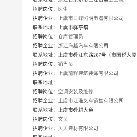
招聘岗位：
医生
招聘企业：
上虞市日峰照明电器有限公司
联系地址：上虞市驿亭镇
招聘岗位：
仓库管理员
招聘企业：
浙江海越汽车有限公司
联系地址：上虞市舜江东路287号（市国税大
招聘岗位：
销售员
招聘企业：
上虞前程建筑装饰有限公司
联系地址：
招聘岗位：
空调安装及维修
招聘企业：
上虞市江淮叉车销售有限公司
联系地址：上虞市舜耕大道
招聘岗位：
文员
招聘企业：
贝贝建材有限公司