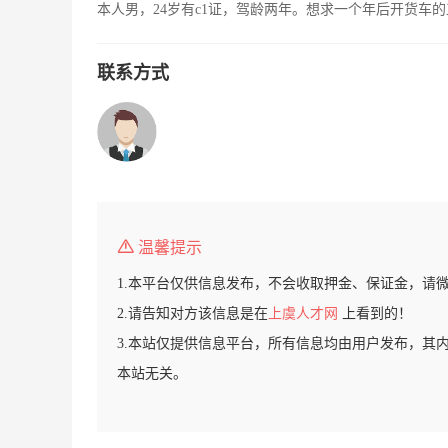
本人男，24岁有c1证，驾龄两年。想求一个年后开货车
联系方式
温馨提示
1.本平台仅供信息发布，不会收取押金、保证金，请
2.请告知对方该信息是在
上虞人才网
上看到的！
3.本站仅提供信息平台，所有信息均由用户发布，其
本站无关。