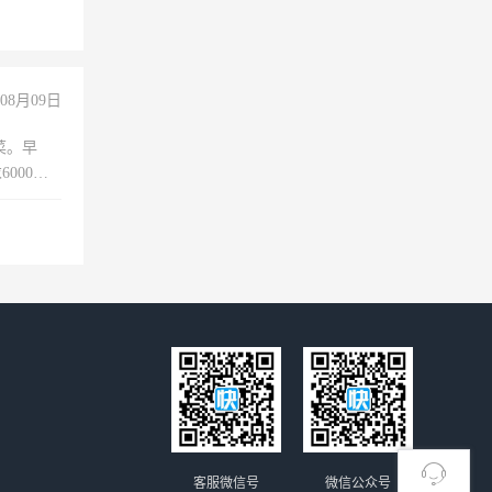
职会计工
08月09日
菜。早
000以
客服微信号
微信公众号