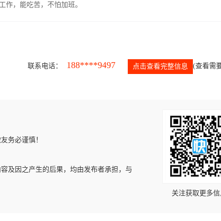
的工作，能吃苦，不怕加班。
188****9497
联系电话：
(查看需要
点击查看完整信息
微友务必谨慎！
内容及因之产生的后果，均由发布者承担，与
关注获取更多信